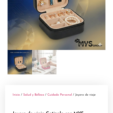
Inicio
/
Salud y Belleza
/
Cuidado Personal
/ Joyero de viaje