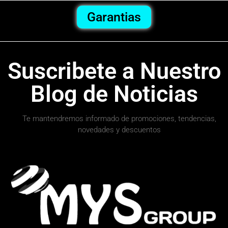
Garantias
Suscribete a Nuestro
Blog de Noticias
Te mantendremos informado de promociones, tendencias,
novedades y descuentos