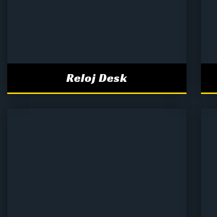
Reloj Desk