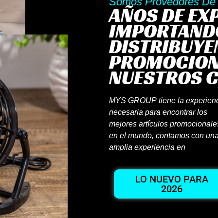
Somos Provedores De 
AÑOS DE EX
IMPORTAND
DISTRIBUYE
PROMOCION
NUESTROS C
MYS GROUP tiene la experien
necesaria para encontrar los
mejores artículos promocionale
en el mundo, contamos con un
amplia experiencia en
LO NUEVO PARA
2026