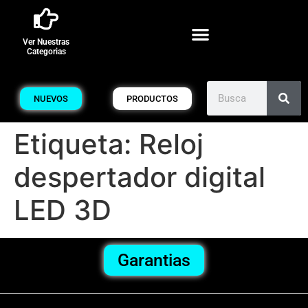
Ver Nuestras
Categorias
NUEVOS
PRODUCTOS
Etiqueta:
Reloj
despertador digital
LED 3D
Garantias