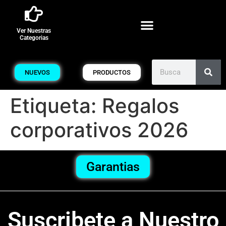
Ver Nuestras
Categorias
NUEVOS
PRODUCTOS
Etiqueta:
Regalos
corporativos 2026
Garantias
Suscribete a Nuestro