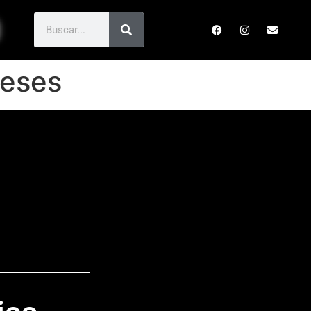
neses