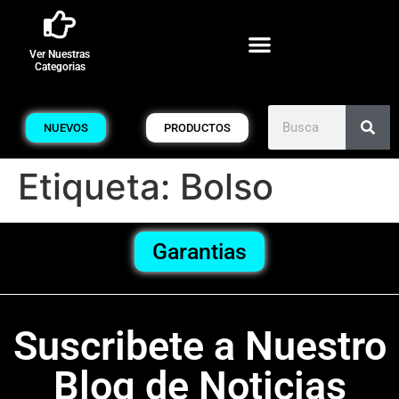
Ver Nuestras
Categorias
NUEVOS
PRODUCTOS
Etiqueta:
Bolso
Garantias
Suscribete a Nuestro
Blog de Noticias