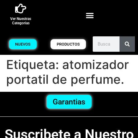
Ver Nuestras
Categorias
NUEVOS
PRODUCTOS
Etiqueta:
atomizador
portatil de perfume.
Garantias
Suscribete a Nuestro