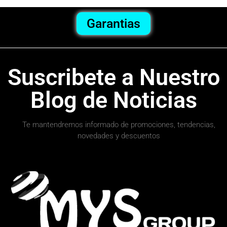
Garantias
Suscribete a Nuestro
Blog de Noticias
Te mantendremos informado de promociones, tendencias,
novedades y descuentos