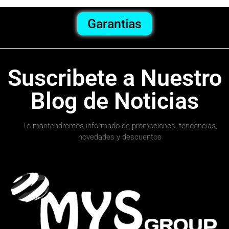
Garantias
Suscribete a Nuestro
Blog de Noticias
Te mantendremos informado de promociones, tendencias,
novedades y descuentos