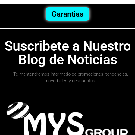
Garantias
Suscribete a Nuestro
Blog de Noticias
Te mantendremos informado de promociones, tendencias,
novedades y descuentos