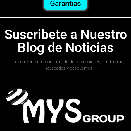
Garantias
Suscribete a Nuestro
Blog de Noticias
Te mantendremos informado de promociones, tendencias,
novedades y descuentos