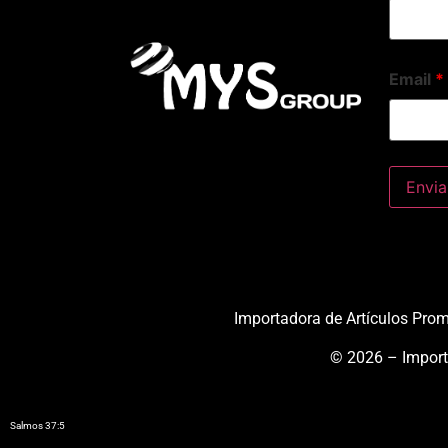
Email
*
Importadora de Artículos Pro
© 2026 – Import
Salmos 37:5