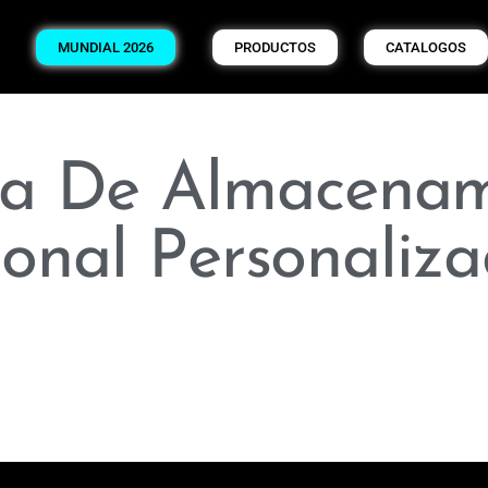
MUNDIAL 2026
PRODUCTOS
CATALOGOS
aja De Almacena
ional Personaliz