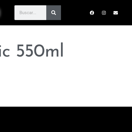
ic 550ml