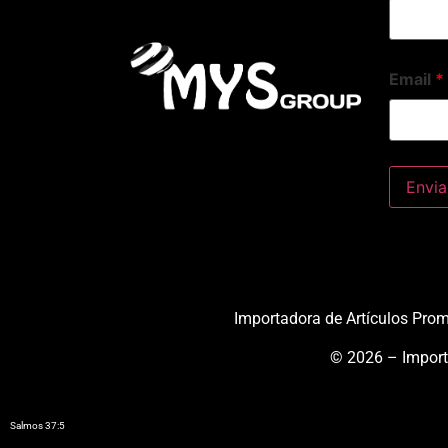
Email
*
Importadora de Artículos Pro
© 2026 – Import
Salmos 37:5