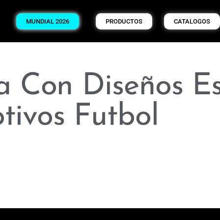
MUNDIAL 2026
PRODUCTOS
CATALOGOS
la Con Diseños E
tivos Futbol