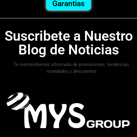
Garantias
Suscribete a Nuestro
Blog de Noticias
Te mantendremos informado de promociones, tendencias,
novedades y descuentos