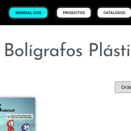
MUNDIAL 2026
PRODUCTOS
CATALOGOS
 Bolígrafos Plást