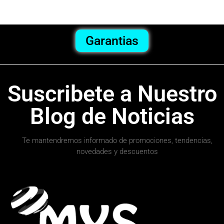
Garantias
Suscribete a Nuestro
Blog de Noticias
Te mantendremos informado de promociones, tendencias,
novedades y descuentos